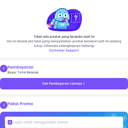
Tidak ada produk yang tersedia saat ini
Hal ini terjadi jika toko yang menyediakan produk tersebut saat ini sedang
tutup. Informasi selengkapnya hubungi
Customer Support
Pembayaran
2
Bayar Total Belanja
Cek Pembayaran Lainnya
Pakai Promo
3