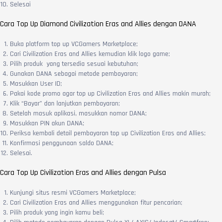
Selesai
Cara Top Up Diamond Civilization Eras and Allies dengan DANA
Buka platform top up VCGamers Marketplace;
Cari Civilization Eras and Allies kemudian klik logo game;
Pilih produk yang tersedia sesuai kebutuhan;
Gunakan DANA sebagai metode pembayaran;
Masukkan User ID;
Pakai kode promo agar top up Civilization Eras and Allies makin murah;
Klik “Bayar” dan lanjutkan pembayaran;
Setelah masuk aplikasi, masukkan nomor DANA;
Masukkan PIN akun DANA;
Periksa kembali detail pembayaran top up Civilization Eras and Allies;
Konfirmasi penggunaan saldo DANA;
Selesai.
Cara Top Up Civilization Eras and Allies dengan Pulsa
Kunjungi situs resmi VCGamers Marketplace;
Cari Civilization Eras and Allies menggunakan fitur pencarian;
Pilih produk yang ingin kamu beli;