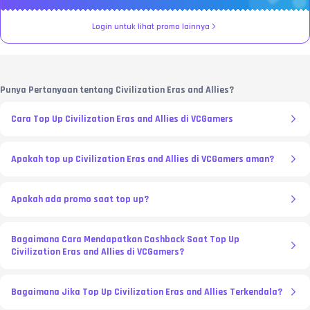
Login untuk lihat promo lainnya
Punya Pertanyaan tentang Civilization Eras and Allies?
Cara Top Up Civilization Eras and Allies di VCGamers
Apakah top up Civilization Eras and Allies di VCGamers aman?
Apakah ada promo saat top up?
Bagaimana Cara Mendapatkan Cashback Saat Top Up
Civilization Eras and Allies di VCGamers?
Bagaimana Jika Top Up Civilization Eras and Allies Terkendala?