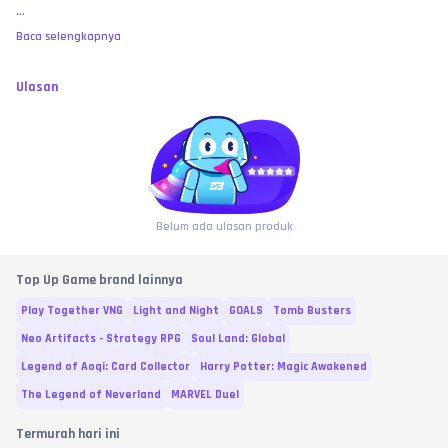
...
Baca selengkapnya
Ulasan
Belum ada ulasan produk
Top Up Game brand lainnya
Play Together VNG
Light and Night
GOALS
Tomb Busters
Neo Artifacts - Strategy RPG
Soul Land: Global
Legend of Aoqi: Card Collector
Harry Potter: Magic Awakened
The Legend of Neverland
MARVEL Duel
Termurah hari ini