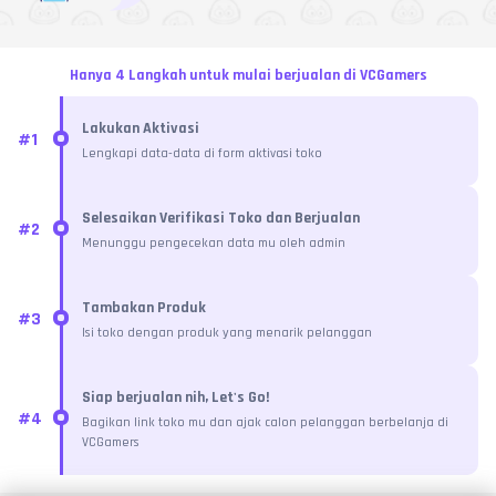
Hanya 4 Langkah untuk mulai berjualan di VCGamers
Lakukan Aktivasi
#
1
Lengkapi data-data di form aktivasi toko
Selesaikan Verifikasi Toko dan Berjualan
#
2
Menunggu pengecekan data mu oleh admin
Tambakan Produk
#
3
Isi toko dengan produk yang menarik pelanggan
Siap berjualan nih, Let's Go!
#
4
Bagikan link toko mu dan ajak calon pelanggan berbelanja di
VCGamers