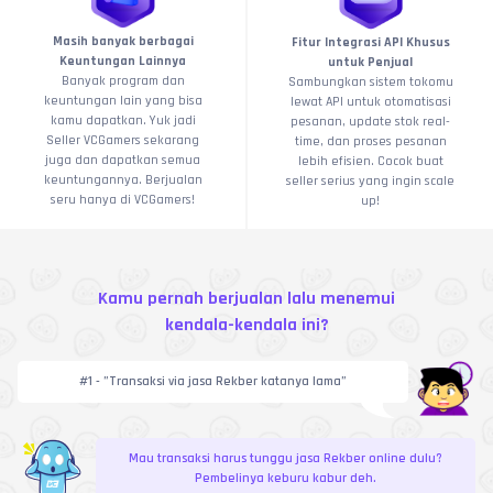
Masih banyak berbagai
Fitur Integrasi API Khusus
Keuntungan Lainnya
untuk Penjual
Banyak program dan
Sambungkan sistem tokomu
keuntungan lain yang bisa
lewat API untuk otomatisasi
kamu dapatkan. Yuk jadi
pesanan, update stok real-
Seller VCGamers sekarang
time, dan proses pesanan
juga dan dapatkan semua
lebih efisien. Cocok buat
keuntungannya. Berjualan
seller serius yang ingin scale
seru hanya di VCGamers!
up!
Kamu pernah berjualan lalu menemui
kendala-kendala ini?
#1 - ”Transaksi via jasa Rekber katanya lama”
Mau transaksi harus tunggu jasa Rekber online dulu?
Pembelinya keburu kabur deh.