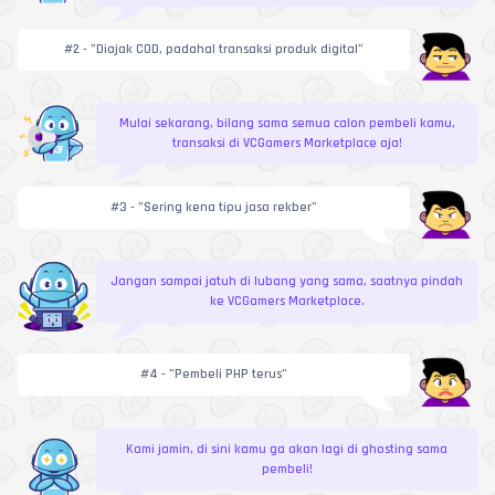
#2 - ”Diajak COD, padahal transaksi produk digital”
Mulai sekarang, bilang sama semua calon pembeli kamu,
transaksi di VCGamers Marketplace aja!
#3 - ”Sering kena tipu jasa rekber”
Jangan sampai jatuh di lubang yang sama, saatnya pindah
ke VCGamers Marketplace.
#4 - ”Pembeli PHP terus”
Kami jamin, di sini kamu ga akan lagi di ghosting sama
pembeli!