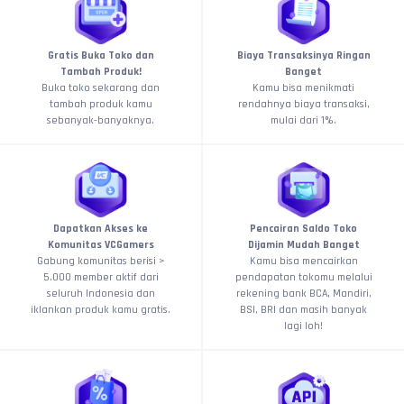
Gratis Buka Toko dan
Biaya Transaksinya Ringan
Tambah Produk!
Banget
Buka toko sekarang dan
Kamu bisa menikmati
tambah produk kamu
rendahnya biaya transaksi,
sebanyak-banyaknya.
mulai dari 1%.
Dapatkan Akses ke
Pencairan Saldo Toko
Komunitas VCGamers
Dijamin Mudah Banget
Gabung komunitas berisi >
Kamu bisa mencairkan
5.000 member aktif dari
pendapatan tokomu melalui
seluruh Indonesia dan
rekening bank BCA, Mandiri,
iklankan produk kamu gratis.
BSI, BRI dan masih banyak
lagi loh!